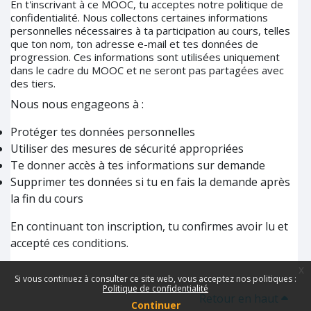
En t'inscrivant à ce MOOC, tu acceptes notre politique de
confidentialité. Nous collectons certaines informations
personnelles nécessaires à ta participation au cours, telles
que ton nom, ton adresse e-mail et tes données de
progression. Ces informations sont utilisées uniquement
dans le cadre du MOOC et ne seront pas partagées avec
des tiers.
Nous nous engageons à :
Protéger tes données personnelles
Utiliser des mesures de sécurité appropriées
Te donner accès à tes informations sur demande
Supprimer tes données si tu en fais la demande après
la fin du cours
En continuant ton inscription, tu confirmes avoir lu et
accepté ces conditions.
x
Si vous continuez à consulter ce site web, vous acceptez nos politiques :
Politique de confidentialité
Retour en haut
Continuer